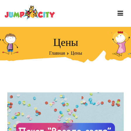
Jump City Кривой Рог
Цены
Главная
Цены